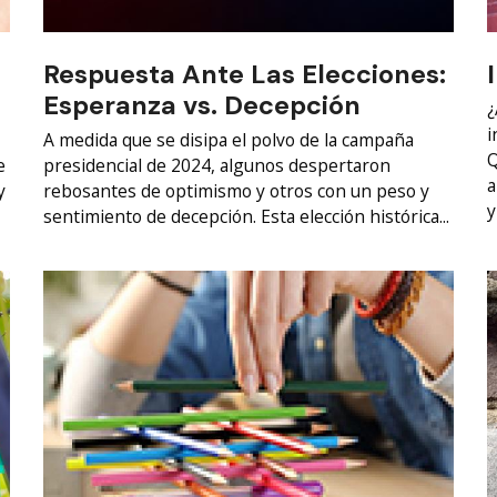
Respuesta Ante Las Elecciones:
Esperanza vs. Decepción
¿
i
A medida que se disipa el polvo de la campaña
Q
e
presidencial de 2024, algunos despertaron
a
y
rebosantes de optimismo y otros con un peso y
y
sentimiento de decepción. Esta elección histórica...