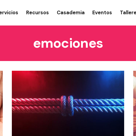
gation
ervicios
Recursos
Casademia
Eventos
Taller
emociones