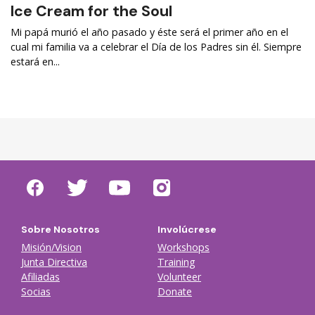
Ice Cream for the Soul
Mi papá murió el año pasado y éste será el primer año en el
cual mi familia va a celebrar el Día de los Padres sin él. Siempre
estará en...
Sobre Nosotros
Involúcrese
Misión/Vision
Workshops
Junta Directiva
Training
Afiliadas
Volunteer
Socias
Donate