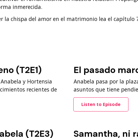
orma inmerecida.
la chispa del amor en el matrimonio lea el capítulo
jeno (T2E1)
El pasado marc
 Anabela y Hortensia
Anabela pasa por la plaza
ecimientos recientes de
asuntos que tiene pendie
Listen to Episode
abela (T2E3)
Samantha, ni r