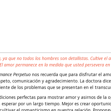
a, ya que no todos los hombres son detallistas. Cultive 
. El amor permanece en la medida que usted persevera en c
mance Perpetuo
nos recuerda que para disfrutar el am
espeto, comunicación y agradecimiento. La doctora dic
rriente de los problemas que se presentan en el transcur
iciones perfectas para mostrar amor y asirnos de la
esperar por un largo tiempo. Mejor es crear oportunida
ultivar el romanticismo en nuestra relación. Propon