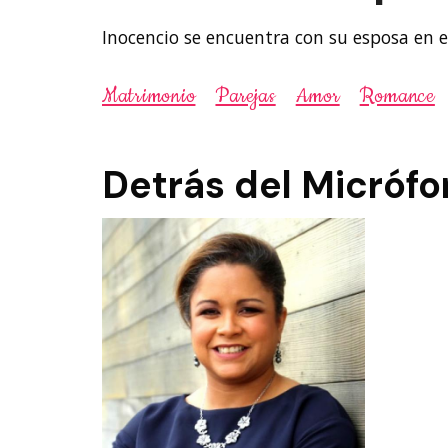
Inocencio se encuentra con su esposa en el
Matrimonio
Parejas
Amor
Romance
Detrás del Micrófo