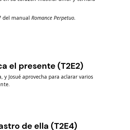
 7 del manual
Romance Perpetuo.
a el presente (T2E2)
, y Josué aprovecha para aclarar varios
nte.
astro de ella (T2E4)