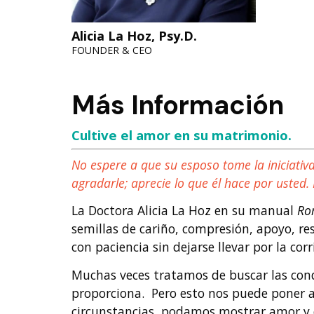
Alicia La Hoz, Psy.D.
FOUNDER & CEO
Más Información
Cultive el amor en su matrimonio.
No espere a que su esposo tome la iniciativ
agradarle; aprecie lo que él hace por usted
La Doctora Alicia La Hoz en su manual
Ro
semillas de cariño, compresión, apoyo, r
con paciencia sin dejarse llevar por la co
Muchas veces tratamos de buscar las cond
proporciona. Pero esto nos puede poner a 
circunstancias, podamos mostrar amor y c