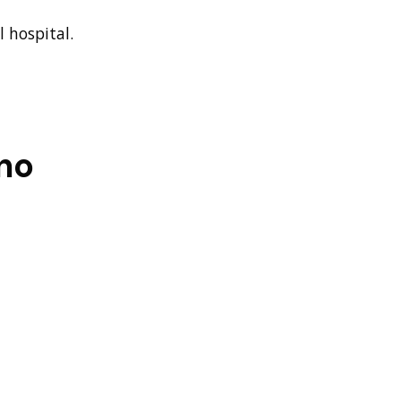
 hospital.
no