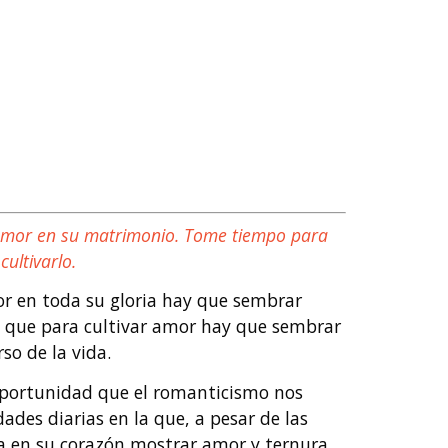
el amor en su matrimonio. Tome tiempo para
ultivarlo.
or en toda su gloria hay que sembrar
e que para cultivar amor hay que sembrar
so de la vida.
 oportunidad que el romanticismo nos
des diarias en la que, a pesar de las
ga en su corazón mostrar amor y ternura