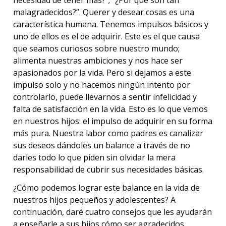
necesidad de tener más?”; “¿Por qué son tan
malagradecidos?”. Querer y desear cosas es una
característica humana. Tenemos impulsos básicos y
uno de ellos es el de adquirir. Este es el que causa
que seamos curiosos sobre nuestro mundo;
alimenta nuestras ambiciones y nos hace ser
apasionados por la vida. Pero si dejamos a este
impulso solo y no hacemos ningún intento por
controlarlo, puede llevarnos a sentir infelicidad y
falta de satisfacción en la vida. Esto es lo que vemos
en nuestros hijos: el impulso de adquirir en su forma
más pura. Nuestra labor como padres es canalizar
sus deseos dándoles un balance a través de no
darles todo lo que piden sin olvidar la mera
responsabilidad de cubrir sus necesidades básicas.
¿Cómo podemos lograr este balance en la vida de
nuestros hijos pequeños y adolescentes? A
continuación, daré cuatro consejos que les ayudarán
a enseñarle a sus hijos cómo ser agradecidos.