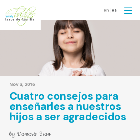
Skip to main content
en
es
Men
Nov 3, 2016
Cuatro consejos para
enseñarles a nuestros
hijos a ser agradecidos
by
Damaris Bran