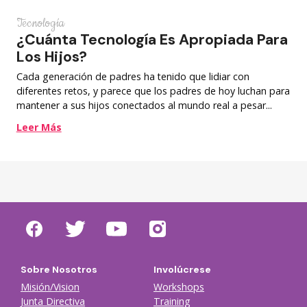
Tecnología
¿Cuánta Tecnología Es Apropiada Para
Los Hijos?
Cada generación de padres ha tenido que lidiar con
diferentes retos, y parece que los padres de hoy luchan para
mantener a sus hijos conectados al mundo real a pesar...
Leer Más
Sobre Nosotros
Involúcrese
Misión/Vision
Workshops
Junta Directiva
Training