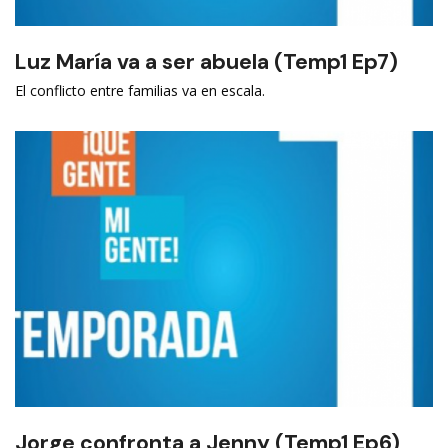
Luz María va a ser abuela (Temp1 Ep7)
El conflicto entre familias va en escala.
Jorge confronta a Jenny (Temp1 Ep6)