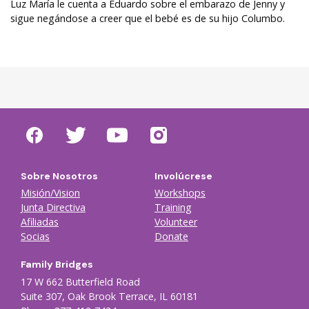
Luz María le cuenta a Eduardo sobre el embarazo de Jenny y
sigue negándose a creer que el bebé es de su hijo Columbo.
Sobre Nosotros
Involúcrese
Misión/Vision
Workshops
Junta Directiva
Training
Afiliadas
Volunteer
Socias
Donate
Family Bridges
17 W 662 Butterfield Road
Suite 307, Oak Brook Terrace, IL 60181