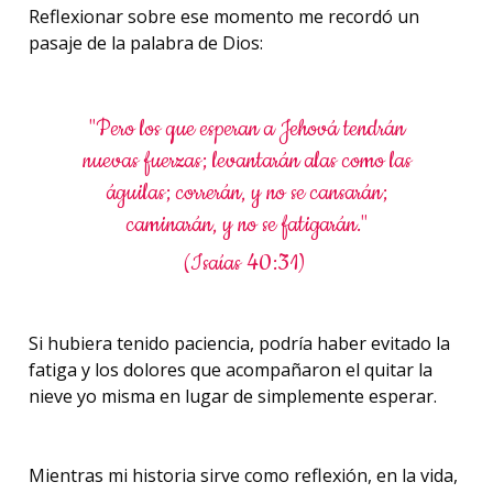
Reflexionar sobre ese momento me recordó un
pasaje de la palabra de Dios:
"Pero los que esperan a Jehová tendrán
nuevas fuerzas; levantarán alas como las
águilas; correrán, y no se cansarán;
caminarán, y no se fatigarán."
(Isaías 40:31)
Si hubiera tenido paciencia, podría haber evitado la
fatiga y los dolores que acompañaron el quitar la
nieve yo misma en lugar de simplemente esperar.
Mientras mi historia sirve como reflexión, en la vida,