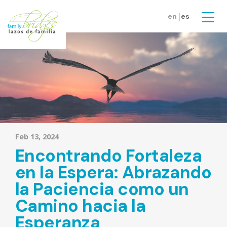
Skip to main content
en
es
Men
Feb 13, 2024
Encontrando Fortaleza
en la Espera: Abrazando
la Paciencia como un
Camino hacia la
Esperanza