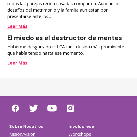
todas las parejas recién casadas comparten. Aunque los
desafíos del matrimonio y la familia aun están por
presentarse ante los...
Leer Más
El miedo es el destructor de mentes
Haberme desgarrado el LCA fue la lesión más prominente
que había tenido hasta ese momento.
Leer Más
Sobre Nosotros
Involúcrese
Misión/Vision
Workshops