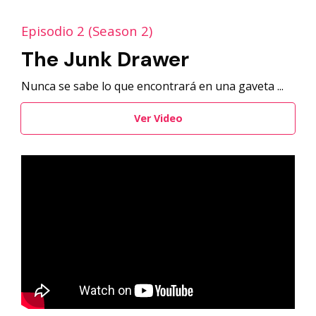
Episodio 2 (Season 2)
The Junk Drawer
Nunca se sabe lo que encontrará en una gaveta ...
Ver Video