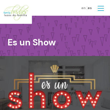
Skip to main content
en
es
Men
Es un Show