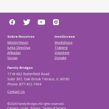
Sobre Nosotros
Involúcrese
Misión/Vision
Workshops
Junta Directiva
Training
Afiliadas
Volunteer
Socias
Donate
Family Bridges
17 W 662 Butterfield Road
Suite 307, Oak Brook Terrace, IL 60181
Phone: 877-412-7434
Contact Us
©2026 Family Bridges All rights reserved.
Careers
Login
Privacy
Terms of Service