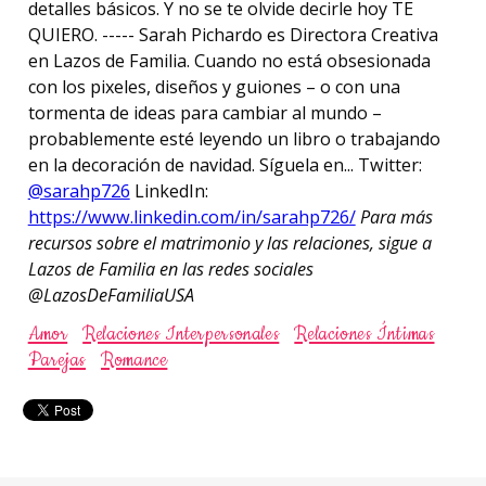
detalles básicos. Y no se te olvide decirle hoy TE
QUIERO. ----- Sarah Pichardo es Directora Creativa
en Lazos de Familia. Cuando no está obsesionada
con los pixeles, diseños y guiones – o con una
tormenta de ideas para cambiar al mundo –
probablemente esté leyendo un libro o trabajando
en la decoración de navidad. Síguela en... Twitter:
@sarahp726
LinkedIn:
https://www.linkedin.com/in/sarahp726/
Para más
recursos sobre el matrimonio y las relaciones, sigue a
Lazos de Familia en las redes sociales
@LazosDeFamiliaUSA
Amor
Relaciones Interpersonales
Relaciones Íntimas
Parejas
Romance