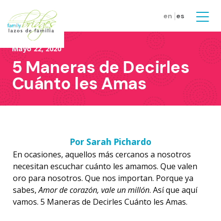
Skip to main content
en
es
Men
Mayo 22, 2020
5 Maneras de Decirles
Cuánto les Amas
Por Sarah Pichardo
En ocasiones, aquellos más cercanos a nosotros
necesitan escuchar cuánto les amamos. Que valen
oro para nosotros. Que nos importan. Porque ya
sabes,
Amor de corazón, vale un millón
. Así que aquí
vamos. 5 Maneras de Decirles Cuánto les Amas.